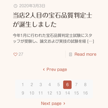
2020年3月3日
当店2人目の宝石品質判定士
が誕生しました
今年1月に行われた宝石品質判定士試験にスタ
ッフが受験し、論文および実技の試験を経
[…]
27
Read more
Prev page
1
2
3
4
5
6
7
8
9
10
11
12
13
14
15
16
Next page