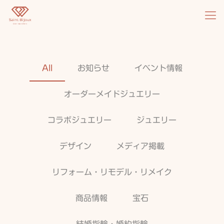
All
お知らせ
イベント情報
オーダーメイドジュエリー
コラボジュエリー
ジュエリー
デザイン
メディア掲載
リフォーム・リモデル・リメイク
商品情報
宝石