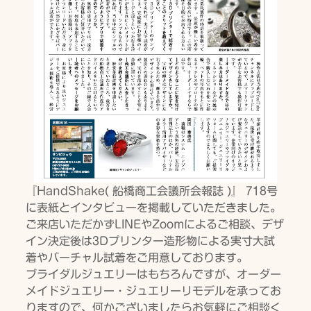
『HandShake( 船橋商工会議所会報誌 )』 718号
に表紙とインタビューを掲載していただきました。
ご来店いただかずLINEやZoomによるご相談、
デザ
イン決定後は3Dプリンター造形物による実寸大試
着やバーチ
ャル試着をご用意しております。
ブライダルジュエリーはもちろんですが、
オーダー
メイドジュエリー・
ジュエリーリモデルを承ってお
りますので、
何かございましたらお気軽にご相談く