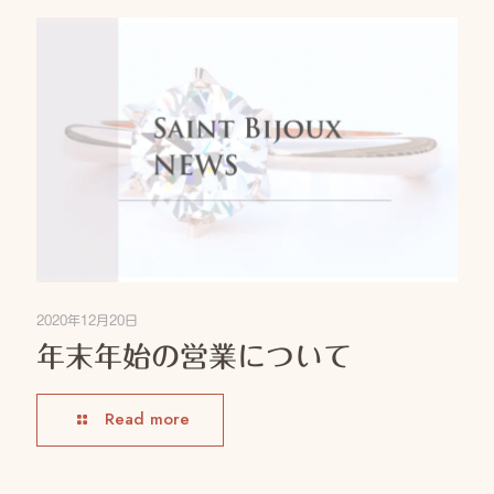
2020年12月20日
年末年始の営業について
Read more